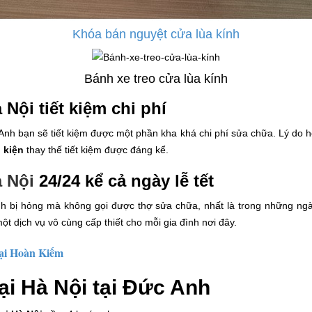
Khóa bán nguyệt cửa lùa kính
Bánh xe treo cửa lùa kính
Nội tiết kiệm chi phí
nh bạn sẽ tiết kiệm được một phần kha khá chi phí sửa chữa. Lý do hết
 kiện
thay thế tiết kiệm được đáng kể.
à Nội
24/24 kể cả ngày lễ tết
nh bị hỏng mà không gọi được thợ sửa chữa, nhất là trong những ngà
một dịch vụ vô cùng cấp thiết cho mỗi gia đình nơi đây.
tại Hoàn Kiếm
ại Hà Nội tại Đức Anh