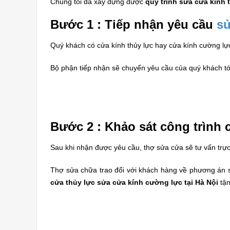
Chúng tôi đã xây dựng được
quy trình sửa cửa kính t
Bước 1 : Tiếp nhận yêu cầu
sử
Quý khách có cửa kính thủy lực hay cửa kính cường lự
Bộ phận tiếp nhận sẽ chuyển yêu cầu của quý khách tới
Bước 2 : Khảo sát công trình 
Sau khi nhận được yêu cầu, thợ sửa cửa sẽ tư vấn trự
Thợ sửa chữa trao đổi với khách hàng về phương án sử
cửa thủy lực
sửa cửa kính cường lực tại Hà Nội
tậ