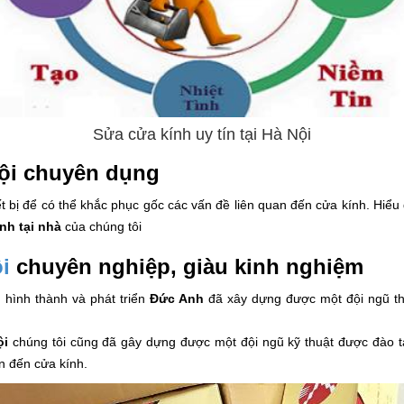
Sửa cửa kính uy tín tại Hà Nội
Nội chuyên dụng
ết bị để có thể khắc phục gốc các vấn đề liên quan đến cửa kính. Hiểu 
nh tại nhà
của chúng tôi
i
chuyên nghiệp, giàu kinh nghiệm
 hình thành và phát triển
Đức Anh
đã xây dựng được một đội ngũ th
ội
chúng tôi cũng đã gây dựng được một đội ngũ kỹ thuật được đào t
n đến cửa kính.