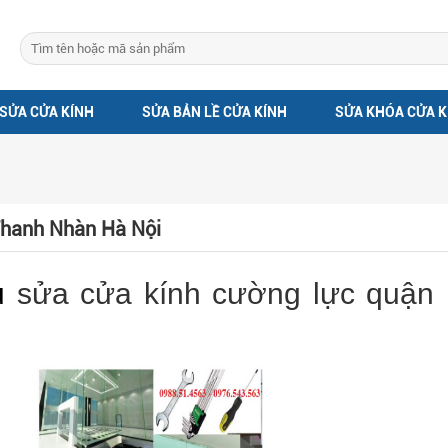
SỬA CỬA KÍNH
SỬA BẢN LỀ CỬA KÍNH
SỬA KHÓA CỬA K
 Thanh Nhàn Hà Nội
vụ
sửa cửa kính cường lực quận 