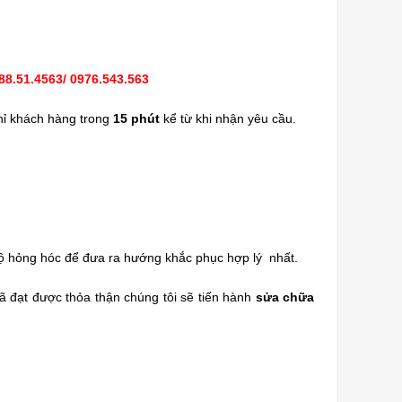
88.51.4563/ 0976.543.563
chỉ khách hàng trong
15 phút
kể từ khi nhận yêu cầu.
độ hỏng hóc để đưa ra hướng khắc phục hợp lý nhất.
ã đạt được thỏa thận chúng tôi sẽ tiến hành
sửa chữa