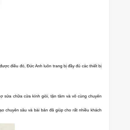
được điều đó, Đức Anh luôn trang bị đầy đủ các thiết bị
ợ sửa chữa cửa kính giỏi, tận tâm và vô cùng chuyên
ạo chuyên sâu và bài bản đã giúp cho rất nhiều khách