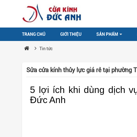
TRANG CHỦ
GIỚI THIỆU
SẢN PHẨM
Tin tức
Sửa cửa kính thủy lực giá rẻ tại phường
5 lợi ích khi dùng dịch 
Đức Anh