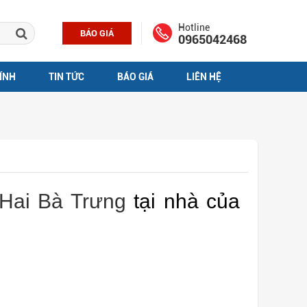
Hotline
BÁO GIÁ
0965042468
ÍNH
TIN TỨC
BÁO GIÁ
LIÊN HỆ
Hai Bà Trưng
tại nhà của