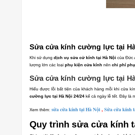
Sửa cửa kính cường lực tại Hà 
Khi sử dụng
dịch vụ sửa cử kính tại Hà Nội
của Đức A
lượng lớn các loại
phụ kiện cửa kính
nên
chi phí phụ
Sửa cửa kính cường lực tại H
Hiểu được lỗi bất tiện của khách hàng mỗi khi cửa kí
cường lực tại Hà Nội
24/24
kể cả ngày lễ tết. Đây là 
sửa cửa kính tại Hà Nội
,
Sửa cửa kính 
Xem thêm:
Quy trình sửa cửa kính t