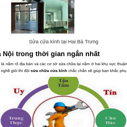
Sửa cửa kính tại Hai Bà Trưng
 Nội trong thời gian ngắn nhất
ế là nắm rõ địa bàn và các cơ sở sửa chữa lại nằm ở hai khu vực thuậ
nghề giỏi thì đội
sửa chữa cửa kính
chắc chắn sẽ giúp bạn khắc phụ