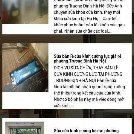
phường Trương Định Hà Nội Đức Anh
chuyên sửa khóa cửa kính, thay mới
khóa cửa kính tại Hà Nội . Cam kết
khắc phục hoàn toàn lỗi khóa cửa gặp
phải. Nhận sửa chữa các loại...
Sửa bản lề cửa kính cường lực giá rẻ
phường Trương Định Hà Nội
DỊCH VỤ SỬA CHỮA, THAY BẢN LỀ
CỬA KÍNH CƯỜNG LỰC TẠI PHƯỜNG
TRƯƠNG ĐỊNH HÀ NỘI Bản lề cửa
kính là một bộ phận quan trọng không
thể thiếu trong kết cấu của cửa kính.
Nhờ có bộ phận này mà việc đóng mở
cửa kính...
Sửa cửa kính cường lực tại phường