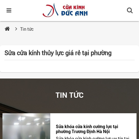
Tin tức
Sửa cửa kính thủy lực giá rẻ tại phường
TIN TỨC
Sửa khóa cửa kính cường lực tại
phường Trương Định Hà Nội
Sửa khóa cửa kính cường lực uy tín tại