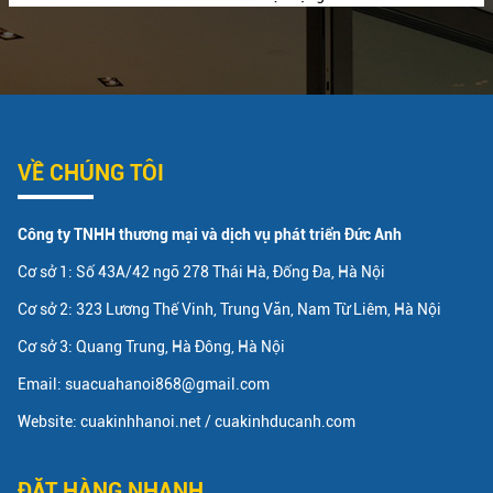
VỀ CHÚNG TÔI
Công ty TNHH thương mại và dịch vụ phát triển Đức Anh
Cơ sở 1: Số 43A/42 ngõ 278 Thái Hà, Đống Đa, Hà Nội
Cơ sở 2: 323 Lương Thế Vinh, Trung Văn, Nam Từ Liêm, Hà Nội
Cơ sở 3: Quang Trung, Hà Đông, Hà Nội
Email: suacuahanoi868@gmail.com
Website: cuakinhhanoi.net / cuakinhducanh.com
ĐẶT HÀNG NHANH