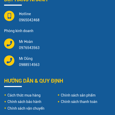
Hotline
0965042468
Phòng kinh doanh
Mr Hoàn
0976543563
Mr Dũng
0988514563
HƯỚNG DẪN & QUY ĐỊNH
Cách thức mua hàng
Chính sách sản phẩm
Chính sách bảo hành
Chính sách thanh toán
Chính sách vận chuyển