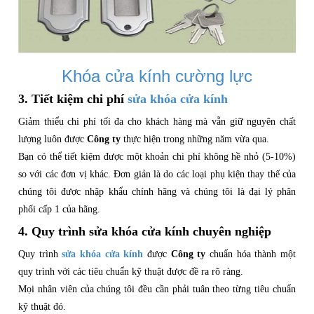
Khóa cửa kính cường lực
3. Tiết kiệm chi phí
sửa khóa cửa kính
Giảm thiểu chi phí tối đa cho khách hàng mà vẫn giữ nguyên chất
lượng luôn được
Công ty
thực hiện trong những năm vừa qua.
Bạn có thể tiết kiệm được một khoản chi phí không hề nhỏ (5-10%)
so với các đơn vị khác. Đơn giản là do các loại phụ kiện thay thế của
chúng tôi được nhập khẩu chính hãng và chúng tôi là đại lý phân
phối cấp 1 của hãng.
4. Quy trình sửa khóa cửa kính chuyên nghiệp
Quy trình
sửa khóa cửa kính
được
Công ty
chuẩn hóa thành một
quy trình với các tiêu chuẩn kỹ thuật được đề ra rõ ràng.
Mọi nhân viên của chúng tôi đều cần phải tuân theo từng tiêu chuẩn
kỹ thuật đó.