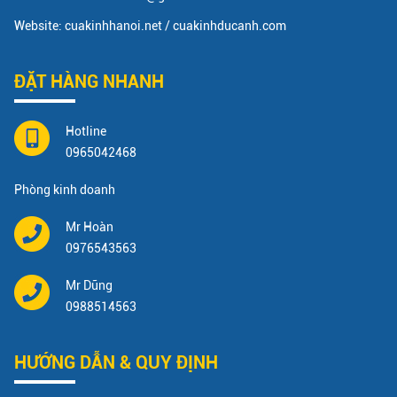
Website: cuakinhhanoi.net / cuakinhducanh.com
ĐẶT HÀNG NHANH
Hotline
0965042468
Phòng kinh doanh
Mr Hoàn
0976543563
Mr Dũng
0988514563
HƯỚNG DẪN & QUY ĐỊNH