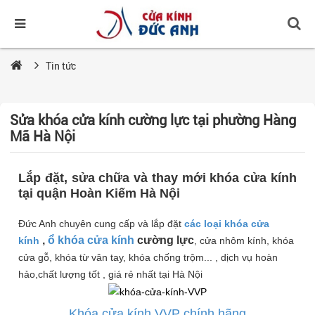
Tin tức
Sửa khóa cửa kính cường lực tại phường Hàng
Mã Hà Nội
Lắp đặt, sửa chữa và thay mới khóa cửa kính
tại quận Hoàn Kiếm
Hà Nội
Đức Anh chuyên cung cấp và lắp đặt
các loại khóa cửa
,
ổ khóa cửa kính
cường lực
kính
, cửa nhôm kính, khóa
cửa gỗ, khóa từ vân tay, khóa chống trộm... , dịch vụ hoàn
hảo,chất lượng tốt , giá rẻ nhất tại Hà Nội
Khóa cửa kính VVP chính hãng