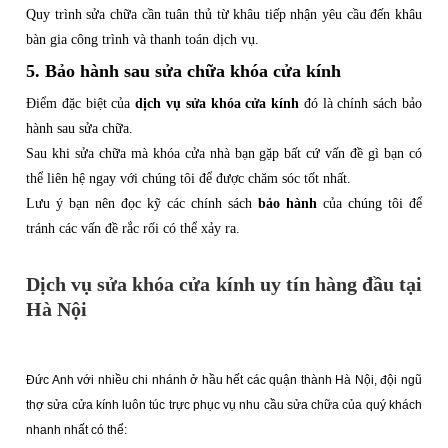
Quy trình sửa chữa cần tuân thủ từ khâu tiếp nhận yêu cầu đến khâu
bàn gia công trình và thanh toán dịch vụ.
5. Bảo hành sau sửa chữa khóa cửa kính
Điểm đặc biệt của
dịch vụ sửa khóa cửa kính
đó là chính sách bảo
hành sau sửa chữa.
Sau khi sửa chữa mà khóa cửa nhà bạn gặp bất cứ vấn đề gì bạn có
thể liên hệ ngay với chúng tôi để được chăm sóc tốt nhất.
Lưu ý bạn nên đọc kỹ các chính sách
bảo hành
của chúng tôi để
tránh các vấn đề rắc rối có thể xảy ra.
Dịch vụ sửa khóa cửa kính uy tín hàng đầu tại
H
à Nội
Đức Anh với nhiều chi nhánh ở hầu hết các quận thành Hà Nội, đội ngũ
thợ sửa cửa kính luôn túc trực phục vụ nhu cầu sửa chữa của quý khách
nhanh nhất có thể: