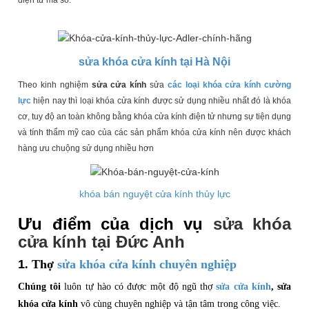
sửa khóa cửa kính tại
H
à Nội
Theo kinh nghiệm
sửa cửa kính
sửa
các loại khóa cửa kính cường
lực
hiện nay thì loại khóa cửa kính được sử dụng nhiều nhất đó là khóa
cơ, tuy độ an toàn không bằng khóa cửa kính điện tử nhưng sự tiện dụng
và tính thẩm mỹ cao của các sản phẩm khóa cửa kính nên được khách
hàng ưu chuộng sử dụng nhiều hơn
khóa bán nguyệt cửa kính thủy lực
Ưu điểm của dịch vụ
sửa khóa
cửa kính tại Đức Anh
1
. Thợ
sửa khóa cửa kính chuyên nghiệp
Chúng tôi
luôn tự hào có được một độ ngũ thợ
sửa cửa kính
, sửa
khóa cửa kính
vô cùng chuyên nghiệp và tận tâm trong công việc.