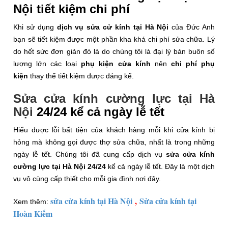
Nội tiết kiệm chi phí
Khi sử dụng
dịch vụ sửa cử kính tại Hà Nội
của Đức Anh
bạn sẽ tiết kiệm được một phần kha khá chi phí sửa chữa. Lý
do hết sức đơn giản đó là do chúng tôi là đại lý bán buôn số
lượng lớn các loại
phụ kiện cửa kính
nên
chi phí phụ
kiện
thay thế tiết kiệm được đáng kể.
Sửa cửa kính cường lực tại Hà
Nội
24/24 kể cả ngày lễ tết
Hiểu được lỗi bất tiện của khách hàng mỗi khi cửa kính bị
hỏng mà không gọi được thợ sửa chữa, nhất là trong những
ngày lễ tết. Chúng tôi đã cung cấp dịch vụ
sửa cửa kính
cường lực tại Hà Nội
24/24
kể cả ngày lễ tết. Đây là một dịch
vụ vô cùng cấp thiết cho mỗi gia đình nơi đây.
sửa cửa kính tại Hà Nội
,
Sửa cửa kính tại
Xem thêm:
Hoàn Kiếm