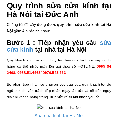
Quy trình sửa cửa kính tại
Hà Nội tại Đức Anh
Chúng tôi đã xây dựng được
quy trình sửa cửa kính tại Hà
Nội
gồm 4 bước như sau:
Bước 1 : Tiếp nhận yêu cầu
sửa
cửa kính
tại nhà tại Hà Nội
Quý khách có cửa kính thủy lực hay cửa kính cường lực bị
hỏng có thể nhấc máy lên gọi theo số HOTLINE:
0965 04
2468/ 0
988.51.4563/ 0976.543.563
Bộ phận tiếp nhận sẽ chuyển yêu cầu của quý khách tới độ
ngũ thợ chuyên trách tiếp nhận ngay lập tức và sẽ đến ngay
địa chỉ khách hàng trong
15 phút
kể từ khi nhận yêu cầu.
Sua cua kinh tai Ha Noi