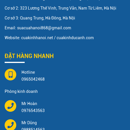
Cơ sở 2: 323 Lương Thế Vinh, Trung Văn, Nam Từ Liêm, Hà Nội
Cơ sở 3: Quang Trung, Hà Đông, Hà Nội
Email: suacuahanoi868@gmail.com
Website: cuakinhhanoi.net / cuakinhducanh.com
ĐẶT HÀNG NHANH
Hotline
0965042468
Phòng kinh doanh
Mr Hoàn
0976543563
Mr Dũng
0988514563