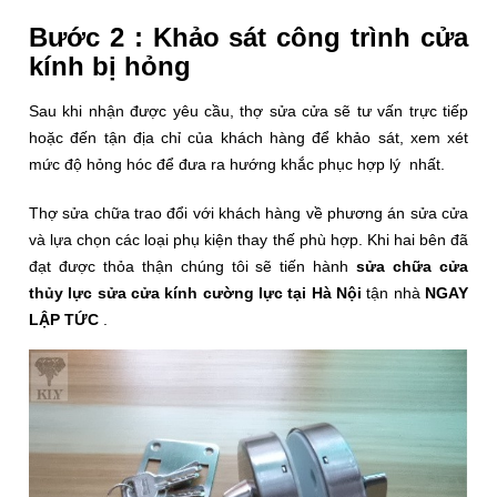
Bước 2 : Khảo sát công trình cửa
kính bị hỏng
Sau khi nhận được yêu cầu, thợ sửa cửa sẽ tư vấn trực tiếp
hoặc đến tận địa chỉ của khách hàng để khảo sát, xem xét
mức độ hỏng hóc để đưa ra hướng khắc phục hợp lý nhất.
Thợ sửa chữa trao đổi với khách hàng về phương án sửa cửa
và lựa chọn các loại phụ kiện thay thế phù hợp. Khi hai bên đã
đạt được thỏa thận chúng tôi sẽ tiến hành
sửa chữa cửa
thủy lực
sửa cửa kính cường lực tại Hà Nội
tận nhà
NGAY
LẬP TỨC
.