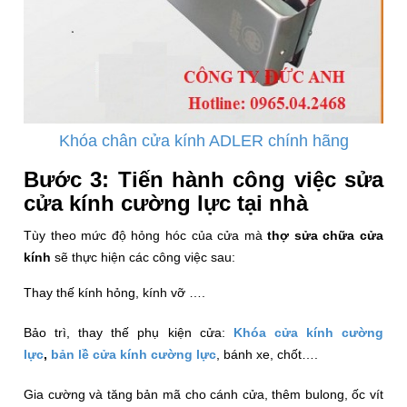
Khóa chân cửa kính ADLER chính hãng
Bước 3: Tiến hành công việc sửa
cửa kính cường lực tại nhà
Tùy theo mức độ hỏng hóc của cửa mà
thợ sửa chữa cửa
kính
sẽ thực hiện các công việc sau:
Thay thế kính hỏng, kính vỡ ….
Bảo trì, thay thế phụ kiện cửa:
Khóa cửa kính cường
lực
,
bản lề cửa kính cường lực
, bánh xe, chốt….
Gia cường và tăng bản mã cho cánh cửa, thêm bulong, ốc vít