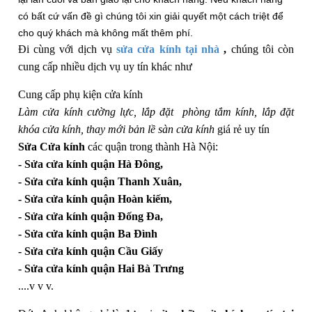
có bất cứ vấn đề gì chúng tôi xin giải quyết một cách triệt để
cho quý khách mà không mất thêm phí.
Đi cùng với dịch vụ
sửa cửa kính
tại nhà
,
chúng tôi còn
cung cấp nhiều dịch vụ uy tín khác như
Cung cấp phụ kiện cửa kính
Làm cửa kính cường lực, lắp đặt phòng tắm kính, lắp đặt
khóa cửa kính, thay mới bản lề sàn cửa kính
giá rẻ uy tín
Sửa Cửa kính
các quận trong thành Hà Nội:
- Sửa cửa kính quận Hà Đông,
- Sửa cửa kính quận Thanh Xuân,
- Sửa cửa kính quận Hoàn kiếm,
- Sửa cửa kính quận Đống Đa,
- Sửa cửa kính quận Ba Đình
- Sửa cửa kính quận Cầu Giấy
- Sửa cửa kính quận Hai Bà Trưng
....v v v.