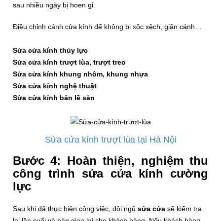
sau nhiều ngày bị hoen gỉ.
Điều chỉnh cánh cửa kính để không bị xộc xệch, giãn cánh…
Sửa cửa kính thủy lực
Sửa cửa kính trượt lùa, trượt treo
Sửa cửa kính khung nhôm, khung nhựa
Sửa cửa kính nghệ thuật
Sửa cửa kính bản lề sàn
Sửa cửa kính trượt lùa tại Hà Nội
Bước 4: Hoàn thiện, nghiệm thu
công trình sửa cửa kính cường
lực
Sau khi đã thực hiện công việc, đội ngũ
sửa cửa
sẽ kiểm tra
lại lần cuối và bàn giao lại cho khách hàng. Nếu khách hàng