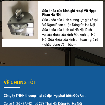
Sửa khóa cửa kính giá rẻ tại Vũ Ngọc
Phan Hà Nội
Sửa khóa cửa kính cường lực giá rẻ tại
Vũ Ngọc Phan quận Đống Đa Hà Nội
Sửa khóa cửa kính tại Hà Nội Dịch
vụ sửa khóa cửa kính Đức Anh tại Hà
Nội Sửa khóa cửa kính an toàn - giá rẻ
- chất lượng đảm bảo -...
VỀ CHÚNG TÔI
Công ty TNHH thương mại và dịch vụ phát triển Đức Anh
Cơ sở 1: Số 43A/42 ngõ 278 Thái Hà, Đống Đa, Hà Nội