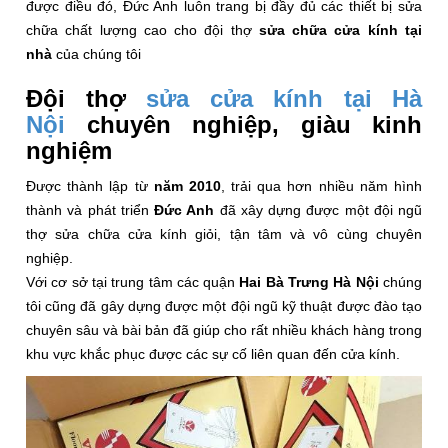
được điều đó, Đức Anh luôn trang bị đầy đủ các thiết bị sửa
chữa chất lượng cao cho đội thợ
sửa chữa cửa kính tại
nhà
của chúng tôi
Đội thợ
sửa cửa kính tại Hà
Nội
chuyên nghiệp, giàu kinh
nghiệm
Được thành lập từ
năm 2010
, trải qua hơn nhiều năm hình
thành và phát triển
Đức Anh
đã xây dựng được một đội ngũ
thợ sửa chữa cửa kính giỏi, tận tâm và vô cùng chuyên
nghiệp.
Với cơ sở tại trung tâm các quận
Hai Bà Trưng Hà Nội
chúng
tôi cũng đã gây dựng được một đội ngũ kỹ thuật được đào tạo
chuyên sâu và bài bản đã giúp cho rất nhiều khách hàng trong
khu vực khắc phục được các sự cố liên quan đến cửa kính.