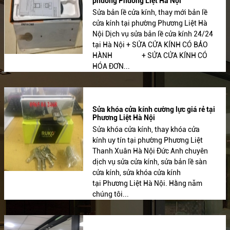
phường Phương Liệt Hà Nội
Sửa bản lề cửa kính, thay mới bản lề
cửa kính tại phường Phương Liệt Hà
Nội Dịch vụ sửa bản lề cửa kính 24/24
tại Hà Nội + SỬA CỬA KÍNH CÓ BẢO
HÀNH + SỬA CỬA KÍNH CÓ
HÓA ĐƠN...
Sửa khóa cửa kính cường lực giá rẻ tại
Phương Liệt Hà Nội
Sửa khóa cửa kính, thay khóa cửa
kính uy tín tại phường Phương Liệt
Thanh Xuân Hà Nội Đức Anh chuyên
dịch vụ sửa cửa kính, sửa bản lề sàn
cửa kính, sửa khóa cửa kính
tại Phương Liệt Hà Nội. Hằng năm
chúng tôi...