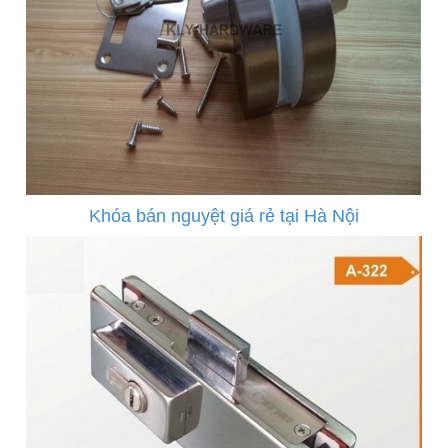
Khóa bán nguyệt giá rẻ tại Hà Nội