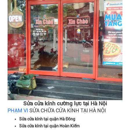
Sửa cửa kính cường lực tại Hà Nội
PHẠM VI
SỬA CHỮA CỬA KÍNH TẠI HÀ NỘI
Sửa cửa kính tại quận Hà Đông
Sửa cửa kính tại quận Hoàn Kiếm