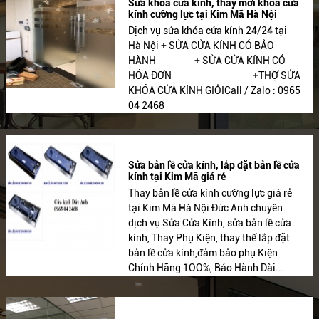
Sửa khóa cửa kính, thay mới khóa cửa
kính cường lực tại Kim Mã Hà Nội
Dịch vụ sửa khóa cửa kính 24/24 tại
Hà Nội + SỬA CỬA KÍNH CÓ BẢO
HÀNH + SỬA CỬA KÍNH CÓ
HÓA ĐƠN +THỢ SỬA
KHÓA CỬA KÍNH GIỎICall / Zalo : 0965
04 2468
Sửa bản lề cửa kính, lắp đặt bản lề cửa
kính tại Kim Mã giá rẻ
Thay bản lề cửa kính cường lực giá rẻ
tại Kim Mã Hà Nội Đức Anh chuyên
dịch vụ Sửa Cửa Kính, sửa bản lề cửa
kính, Thay Phụ Kiện, thay thế lắp đặt
bản lề cửa kính,đảm bảo phụ Kiện
Chính Hãng 1OO%, Bảo Hành Dài...