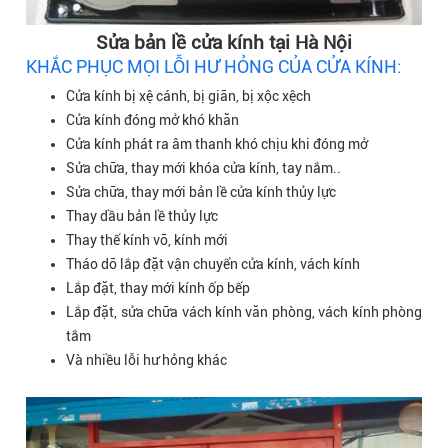
Sửa bản lề cửa kính tại Hà Nội
KHẮC PHỤC MỌI LỖI HƯ HỎNG CỦA CỬA KÍNH:
Cửa kính bị xệ cánh, bị giãn, bị xộc xệch
Cửa kính đóng mở khó khăn
Cửa kính phát ra âm thanh khó chịu khi đóng mở
Sửa chữa, thay mới khóa cửa kính, tay nắm..
Sửa chữa, thay mới bản lề cửa kính thủy lực
Thay dầu bản lề thủy lực
Thay thế kính vỡ, kính mới
Tháo dỡ lắp đặt vận chuyển cửa kính, vách kính
Lắp đặt, thay mới kính ốp bếp
Lắp đặt, sửa chữa vách kính văn phòng, vách kính phòng
tắm
Và nhiều lỗi hư hỏng khác