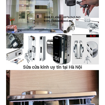
Sửa cửa kính uy tín tại Hà Nội