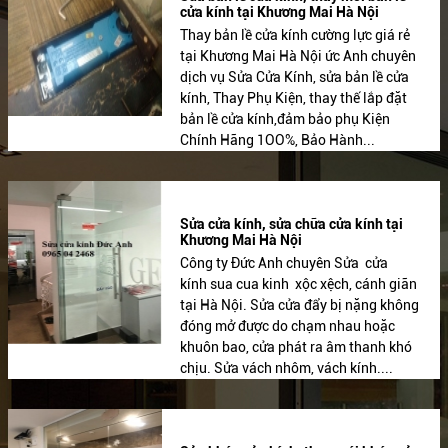
cửa kính tại Khương Mai Hà Nội
Thay bản lề cửa kính cường lực giá rẻ
tại Khương Mai Hà Nội ức Anh chuyên
dịch vụ Sửa Cửa Kính, sửa bản lề cửa
kính, Thay Phụ Kiện, thay thế lắp đặt
bản lề cửa kính,đảm bảo phụ Kiện
Chính Hãng 1OO%, Bảo Hành...
Sửa cửa kính, sửa chữa cửa kính tại
Khương Mai Hà Nội
Công ty Đức Anh chuyên Sửa cửa
kính sua cua kinh xộc xệch, cánh giãn
tại Hà Nội. Sửa cửa đẩy bị nặng không
đóng mở được do chạm nhau hoặc
khuôn bao, cửa phát ra âm thanh khó
chịu. Sửa vách nhôm, vách kính....