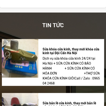
TIN TỨC
Sửa khóa cửa kính, thay mới khóa cửa
kính tại Đội Cấn Hà Nội
Dịch vụ sửa khóa cửa kính 24/24 tại
Hà Nội + SỬA CỬA KÍNH CÓ BẢO
HÀNH + SỬA CỬA KÍNH CÓ
HÓA ĐƠN +THỢ SỬA
KHÓA CỬA KÍNH GIỎICall / Zalo : 0965
04 2468
Sửa bản lề cửa kính, thay mới bản lề