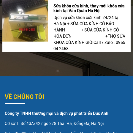
Sửa khóa cửa kính, thay mới khóa cửa
kính tại Văn Quán Hà Nội
Dịch vụ sửa khóa cửa kính 24/24 tại
Hà Nội + SỬA CỬA KÍNH CÓ BẢO
HÀNH + SỬA CỬA KÍNH CÓ
HÓA ĐƠN +THỢ SỬA
KHÓA CỬA KÍNH GIỎICall / Zalo : 0965
04 2468
VỀ CHÚNG TÔI
Công ty TNHH thương mại và dịch vụ phát triển Đức Anh
Cơ sở 1: Số 43A/42 ngõ 278 Thái Hà, Đống Đa, Hà Nội