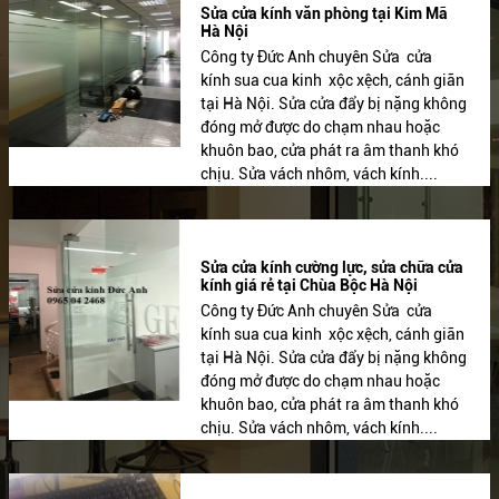
Sửa cửa kính văn phòng tại Kim Mã
Hà Nội
Công ty Đức Anh chuyên Sửa cửa
kính sua cua kinh xộc xệch, cánh giãn
tại Hà Nội. Sửa cửa đẩy bị nặng không
đóng mở được do chạm nhau hoặc
khuôn bao, cửa phát ra âm thanh khó
chịu. Sửa vách nhôm, vách kính....
Sửa cửa kính cường lực, sửa chữa cửa
kính giá rẻ tại Chùa Bộc Hà Nội
Công ty Đức Anh chuyên Sửa cửa
kính sua cua kinh xộc xệch, cánh giãn
tại Hà Nội. Sửa cửa đẩy bị nặng không
đóng mở được do chạm nhau hoặc
khuôn bao, cửa phát ra âm thanh khó
chịu. Sửa vách nhôm, vách kính....