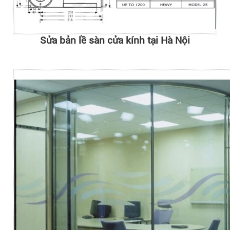
Sửa bản lề sàn cửa kính tại Hà Nội