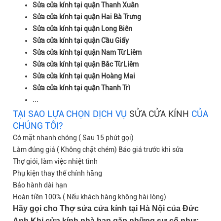
Sửa cửa kính tại quận Thanh Xuân
Sửa cửa kính tại quận Hai Bà Trưng
Sửa cửa kính tại quận Long Biên
Sửa cửa kính tại quận Cầu Giấy
Sửa cửa kính tại quận Nam Từ Liêm
Sửa cửa kính tại quận Bắc Từ Liêm
Sửa cửa kính tại quận Hoàng Mai
Sửa cửa kính tại quận Thanh Trì
...
TẠI SAO LỰA CHỌN DỊCH VỤ
SỬA CỬA KÍNH
CỦA
CHÚNG TÔI?
Có mặt nhanh chóng ( Sau 15 phút gọi)
Làm đúng giá ( Không chặt chém) Báo giá trước khi sửa
Thợ giỏi, làm việc nhiệt tình
Phụ kiện thay thế chính hãng
Bảo hành dài hạn
Hoàn tiền 100% ( Nếu khách hàng không hài lòng)
Hãy gọi cho
Thợ sửa cửa kính tại Hà Nội
của Đức
Anh Khi cửa kính nhà bạn gặp những sự cố như: