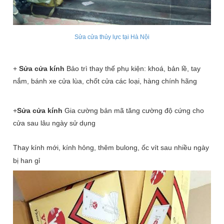
Sửa cửa thủy lực tại Hà Nội
+
Sửa cửa kính
Bảo trì thay thế phụ kiện: khoá, bản lề, tay
nắm, bánh xe cửa lùa, chốt cửa các loại, hàng chính hãng
+
Sửa cửa kính
Gia cường bản mã tăng cường độ cứng cho
cửa sau lâu ngày sử dụng
Thay kính mới, kính hỏng, thêm bulong, ốc vít sau nhiều ngày
bị han gỉ