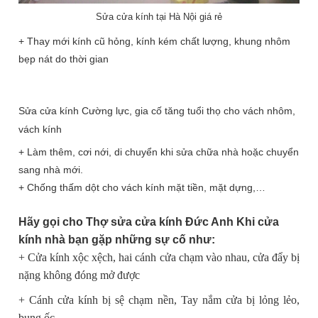
Sửa cửa kính tại Hà Nội giá rẻ
+ Thay mới kính cũ hỏng, kính kém chất lượng, khung nhôm
bẹp nát do thời gian
Sửa cửa kính Cường lực, gia cố tăng tuổi thọ cho vách nhôm,
vách kính
+ Làm thêm, cơi nới, di chuyển khi sửa chữa nhà hoặc chuyển
sang nhà mới.
+ Chống thấm dột cho vách kính mặt tiền, mặt dựng,…
Hãy gọi cho Thợ sửa cửa kính Đức Anh Khi cửa
kính nhà bạn gặp những sự cố như:
+ Cửa
kính xộc xệch, hai cánh cửa chạm vào nhau, cửa đẩy bị
nặng không đóng mở được
+ Cánh cửa kính bị sệ chạm nền, Tay nắm cửa bị lỏng lẻo,
bung ốc