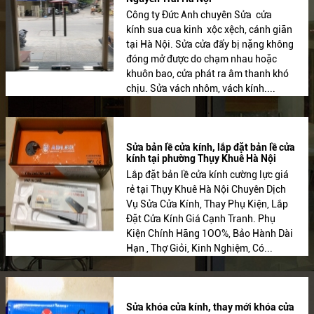
Công ty Đức Anh chuyên Sửa cửa
kính sua cua kinh xộc xệch, cánh giãn
tại Hà Nội. Sửa cửa đẩy bị nặng không
đóng mở được do chạm nhau hoặc
khuôn bao, cửa phát ra âm thanh khó
chịu. Sửa vách nhôm, vách kính....
Sửa bản lề cửa kính, lắp đặt bản lề cửa
kính tại phường Thụy Khuê Hà Nội
Lắp đặt bản lề cửa kính cường lực giá
rẻ tại Thụy Khuê Hà Nội Chuyên Dịch
Vụ Sửa Cửa Kính, Thay Phụ Kiện, Lắp
Đặt Cửa Kính Giá Cạnh Tranh. Phụ
Kiện Chính Hãng 1OO%, Bảo Hành Dài
Hạn , Thợ Giỏi, Kinh Nghiệm, Có...
Sửa khóa cửa kính, thay mới khóa cửa