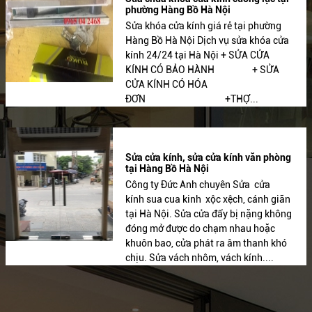
phường Hàng Bồ Hà Nội
Sửa khóa cửa kính giá rẻ tại phường
Hàng Bồ Hà Nội Dịch vụ sửa khóa cửa
kính 24/24 tại Hà Nội + SỬA CỬA
KÍNH CÓ BẢO HÀNH + SỬA
CỬA KÍNH CÓ HÓA
ĐƠN +THỢ...
Sửa cửa kính, sửa cửa kính văn phòng
tại Hàng Bồ Hà Nội
Công ty Đức Anh chuyên Sửa cửa
kính sua cua kinh xộc xệch, cánh giãn
tại Hà Nội. Sửa cửa đẩy bị nặng không
đóng mở được do chạm nhau hoặc
khuôn bao, cửa phát ra âm thanh khó
chịu. Sửa vách nhôm, vách kính....