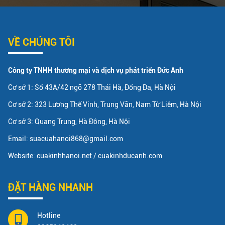
VỀ CHÚNG TÔI
Công ty TNHH thương mại và dịch vụ phát triển Đức Anh
Cơ sở 1: Số 43A/42 ngõ 278 Thái Hà, Đống Đa, Hà Nội
Cơ sở 2: 323 Lương Thế Vinh, Trung Văn, Nam Từ Liêm, Hà Nội
Cơ sở 3: Quang Trung, Hà Đông, Hà Nội
Email: suacuahanoi868@gmail.com
Website: cuakinhhanoi.net / cuakinhducanh.com
ĐẶT HÀNG NHANH
Hotline