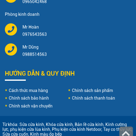
0965042468
Phòng kinh doanh
Mr Hoàn
0976543563
Mr Dũng
0988514563
HƯỚNG DẪN & QUY ĐỊNH
Cách thức mua hàng
Chính sách sản phẩm
Chính sách bảo hành
Chính sách thanh toán
Chính sách vận chuyển
Từ khóa:
Sửa cửa kính
,
Khóa cửa kính
,
Bản lề cửa kính
,
Kính cường
lực
,
phụ kiện cửa lùa kính
,
Phụ kiện cửa kính Netdoor
,
Tay co thủy lực
,
Sửa cửa cuốn
,
Kính màu ốp bếp