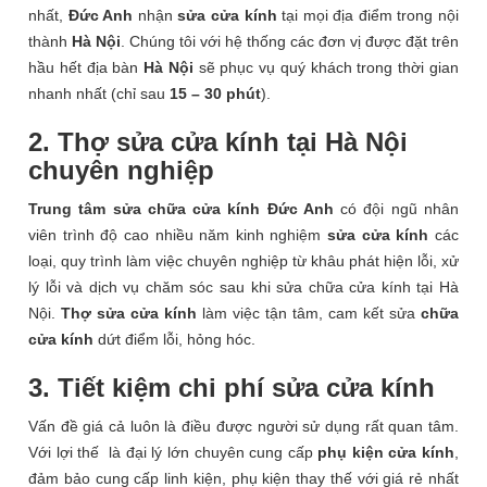
nhất,
Đức Anh
nhận
sửa cửa kính
tại mọi địa điểm trong nội
thành
Hà Nội
. Chúng tôi với hệ thống các đơn vị được đặt trên
hầu hết địa bàn
Hà Nội
sẽ phục vụ quý khách trong thời gian
nhanh nhất (chỉ sau
15 – 30 phút
).
2. Thợ sửa cửa kính tại Hà Nội
chuyên nghiệp
Trung tâm sửa chữa cửa kính Đức Anh
có đội ngũ nhân
viên trình độ cao nhiều năm kinh nghiệm
sửa cửa kính
các
loại, quy trình làm việc chuyên nghiệp từ khâu phát hiện lỗi, xử
lý lỗi và dịch vụ chăm sóc sau khi sửa chữa cửa kính tại Hà
Nội.
Thợ sửa cửa kính
làm việc tận tâm, cam kết sửa
chữa
cửa kính
dứt điểm lỗi, hỏng hóc.
3. Tiết kiệm chi phí sửa cửa kính
Vấn đề giá cả luôn là điều được người sử dụng rất quan tâm.
Với lợi thế là đại lý lớn chuyên cung cấp
phụ kiện cửa kính
,
đảm bảo cung cấp linh kiện, phụ kiện thay thế với giá rẻ nhất