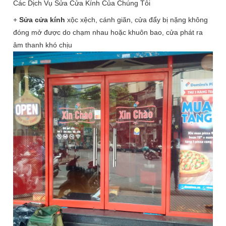
Các Dịch Vụ Sửa Cửa Kính Của Chúng Tôi
+
Sửa cửa kính
xộc xệch, cánh giãn, cửa đẩy bị nặng không
đóng mở được do chạm nhau hoặc khuôn bao, cửa phát ra
âm thanh khó chịu