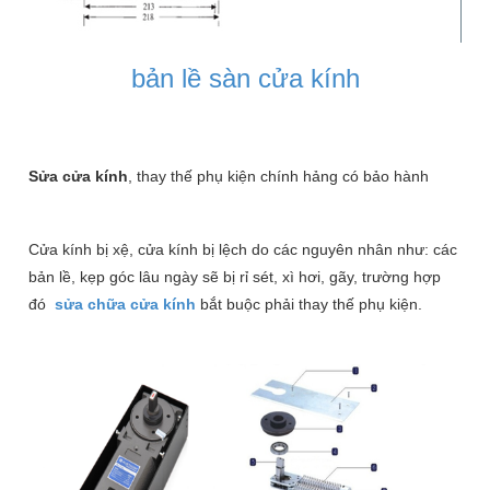
bản lề sàn cửa kính
Sửa cửa kính
, thay thế phụ kiện chính hảng có bảo hành
Cửa kính bị xệ, cửa kính bị lệch do các nguyên nhân như: các
bản lề, kẹp góc lâu ngày sẽ bị rỉ sét, xì hơi, gãy, trường hợp
đó
sửa chữa cửa kính
bắt buộc phải thay thế phụ kiện.