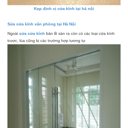
Kẹp định vị cửa kính tại hà nội
Sửa cửa kính văn phòng tại Hà Nội
Ngoài
sửa cửa kính
bản lề sàn ra còn có các loại cửa kính
trược, lùa cũng bị các trường hợp tương tự