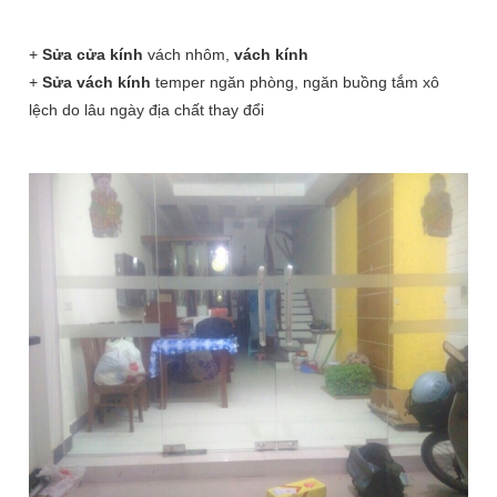
+
Sửa cửa kính
vách nhôm,
vách kính
+
Sửa vách kính
temper ngăn phòng, ngăn buồng tắm xô
lệch do lâu ngày địa chất thay đổi