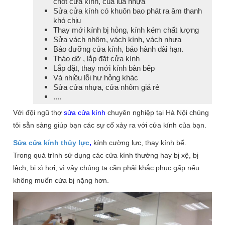
chốt cửa kính, của lùa nhựa
Sửa cửa kính có khuôn bao phát ra âm thanh
khó chịu
Thay mới kính bị hỏng, kính kém chất lượng
Sửa vách nhôm, vách kính, vách nhựa
Bảo dưỡng cửa kính, bảo hành dài hạn.
Tháo dỡ , lắp đặt cửa kính
Lắp đặt, thay mới kính bàn bếp
Và nhiều lỗi hư hỏng khác
Sửa cửa nhựa, cửa nhôm giá rẻ
....
Với đội ngũ thợ
sửa cửa kính
chuyên nghiệp tại Hà Nội chúng
tôi sẵn sàng giúp bạn các sự cố xảy ra với cửa kính của bạn.
Sửa cửa kính thủy lực
,
kính cường lực, thay kính bể.
Trong quá trình sử dụng các cửa kính thường hay bị xệ, bị
lệch, bị xì hơi, vì vậy chúng ta cần phải khắc phục gấp nếu
không muốn cửa bị nặng hơn.