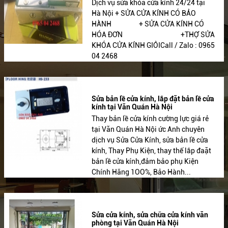
Dịch vụ sửa khóa cửa kính 24/24 tại
Hà Nội + SỬA CỬA KÍNH CÓ BẢO
HÀNH + SỬA CỬA KÍNH CÓ
HÓA ĐƠN +THỢ SỬA
KHÓA CỬA KÍNH GIỎICall / Zalo : 0965
04 2468
Sửa bản lề cửa kính, lắp đặt bản lề cửa
kính tại Văn Quán Hà Nội
Thay bản lề cửa kính cường lực giá rẻ
tại Văn Quán Hà Nội ức Anh chuyên
dịch vụ Sửa Cửa Kính, sửa bản lề cửa
kính, Thay Phụ Kiện, thay thế lắp đaặt
bản lề cửa kính,đảm bảo phụ Kiện
Chính Hãng 1OO%, Bảo Hành...
Sửa cửa kính, sửa chữa cửa kính văn
phòng tại Văn Quán Hà Nội