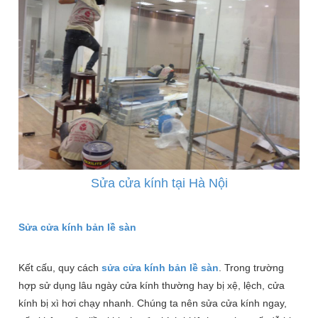
Sửa cửa kính tại Hà Nội
Sửa cửa kính bản lề sàn
Kết cấu, quy cách
sửa cửa kính bản lề sàn
. Trong trường
hợp sử dụng lâu ngày cửa kính thường hay bị xệ, lệch, cửa
kính bị xì hơi chạy nhanh. Chúng ta nên sửa cửa kính ngay,