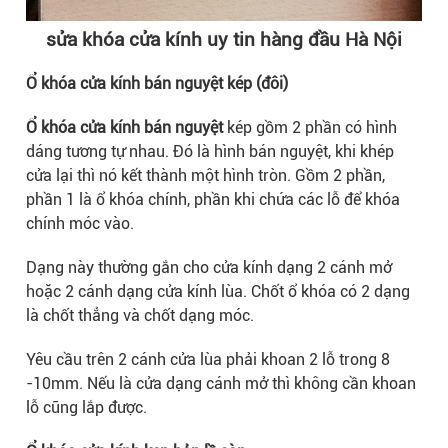
sửa khóa cửa kính uy tin hàng đầu Hà Nội
Ổ khóa cửa kính bán nguyệt kép (đôi
)
Ổ khóa cửa kính bán nguyệt
kép gồm 2 phần có hình
dáng tương tự nhau. Đó là hình bán nguyệt, khi khép
cửa lại thì nó kết thành một hình tròn. Gồm 2 phần,
phần 1 là ổ khóa chính, phần khi chứa các lỗ để khóa
chính móc vào.
Dạng này thường gắn cho cửa kính dạng 2 cánh mở
hoặc 2 cánh dạng cửa kính lùa. Chốt ổ khóa có 2 dạng
là chốt thẳng và chốt dạng móc.
Yêu cầu trên 2 cánh cửa lùa phải khoan 2 lỗ trong 8
-10mm. Nếu là cửa dạng cánh mở thì không cần khoan
lỗ cũng lắp được.