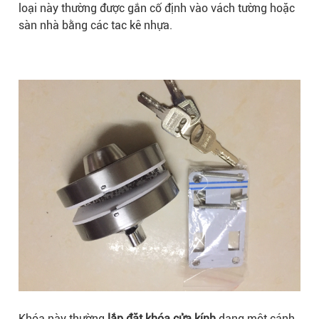
loại này thường được gắn cố định vào vách tường hoặc
sàn nhà bằng các tac kê nhựa.
Khóa này thường
lắp đặt khóa cửa kính
dạng một cánh.