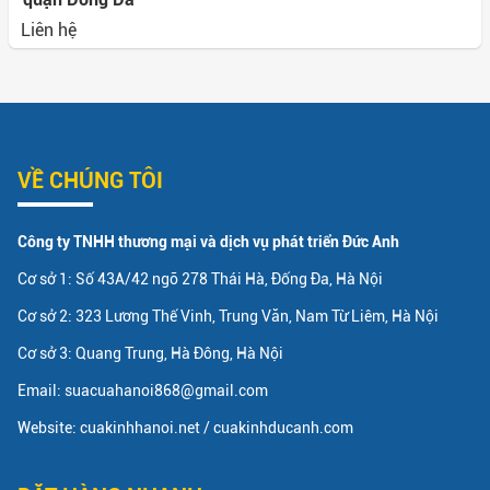
Liên hệ
VỀ CHÚNG TÔI
Công ty TNHH thương mại và dịch vụ phát triển Đức Anh
Cơ sở 1: Số 43A/42 ngõ 278 Thái Hà, Đống Đa, Hà Nội
Cơ sở 2: 323 Lương Thế Vinh, Trung Văn, Nam Từ Liêm, Hà Nội
Cơ sở 3: Quang Trung, Hà Đông, Hà Nội
Email: suacuahanoi868@gmail.com
Website: cuakinhhanoi.net / cuakinhducanh.com