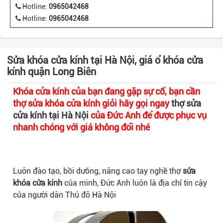
Hotline:
0965042468
Hotline:
0965042468
Sửa khóa cửa kính tại Hà Nội, giá ổ khóa cửa
kính quận Long Biên
Khóa cửa kính của bạn đang gặp sự cố, bạn cần
thợ sửa khóa cửa kính giỏi hãy gọi ngay
thợ sửa
cửa kính tại Hà Nội
của Đức Anh để được phục vụ
nhanh chóng với giá không đổi nhé
Luôn đào tạo, bồi dưỡng, nâng cao tay nghề thợ
sửa
khóa cửa kính
của mình, Đức Anh luôn là địa chỉ tin cậy
của người dân Thủ đô Hà Nội