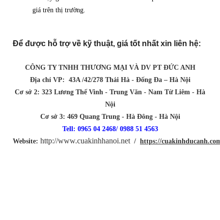
giá trên thị trường.
Để được hỗ trợ về kỹ thuật, giá tốt nhất xin liên hệ:
CÔNG TY TNHH THƯƠNG MẠI VÀ DV PT ĐỨC ANH
Địa chỉ VP: 43A /42/278 Thái Hà - Đống Đa – Hà Nội
Cơ sở 2: 323 Lương Thế Vinh - Trung Văn - Nam Từ Liêm - Hà
Nội
Cơ sở 3: 469 Quang Trung - Hà Đông - Hà Nội
Tell: 0965 04 2468/ 0988 51 4563
http://www.cuakinhhanoi.net
Website:
/
https://cuakinhducanh.co