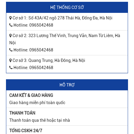
HỆ THỐNG CƠ SỞ
Cơ sở 1: Số 43A/42 ngõ 278 Thái Hà, Đống Đa, Hà Nội
Hotline: 0965042468
Cơ sở 2: 323 Lương Thế Vinh, Trung Văn, Nam Từ Liêm, Hà
Nội
Hotline: 0965042468
Cơ sở 3: Quang Trung, Hà Đông, Hà Nội
Hotline: 0965042468
HỖ TRỢ
CAM KẾT & GIAO HÀNG
Giao hàng miễn phí toàn quốc
THANH TOÁN
Thanh toán qua thẻ hoặc tại nhà
TỔNG CSKH 24/7