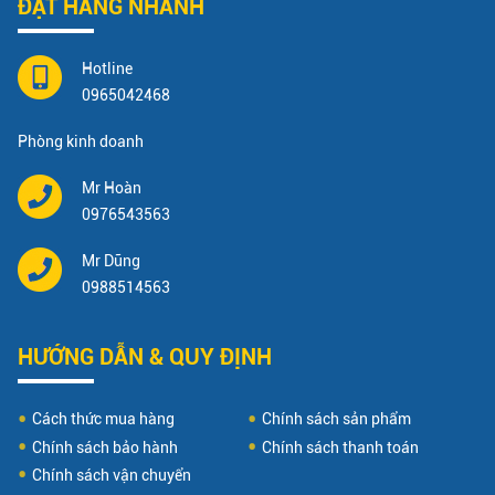
ĐẶT HÀNG NHANH
Hotline
0965042468
Phòng kinh doanh
Mr Hoàn
0976543563
Mr Dũng
0988514563
HƯỚNG DẪN & QUY ĐỊNH
Cách thức mua hàng
Chính sách sản phẩm
Chính sách bảo hành
Chính sách thanh toán
Chính sách vận chuyển