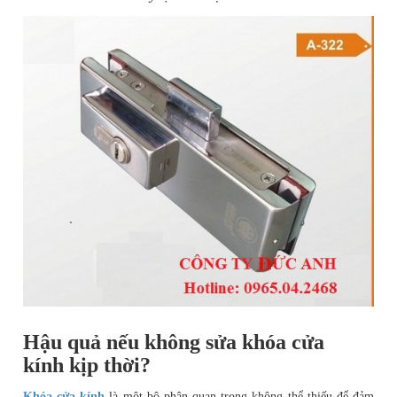
Hậu quả nếu không
sửa khóa cửa
kính
kịp thời?
Khóa cửa kính
là một bộ phận quan trọng không thể thiếu để đảm