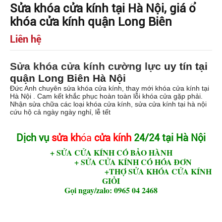
Sửa khóa cửa kính tại Hà Nội, giá ổ
khóa cửa kính quận Long Biên
Liên hệ
Sửa khóa cửa kính cường lực
uy tín tại
quận Long Biên Hà Nội
Đức Anh chuyên sửa khóa cửa kính, thay mới khóa cửa kính tại
Hà Nội . Cam kết khắc phục hoàn toàn lỗi khóa cửa gặp phải.
Nhận sửa chữa các loại khóa cửa kính, sửa cửa kính tại hà nội
cứu hộ cả ngày ngày nghỉ, lễ tết
Dịch vụ
sửa kh
óa
cửa kính
24/24 tại Hà Nội
+ SỬA CỬA KÍNH CÓ BẢO HÀNH
+ SỬA CỬA KÍNH CÓ HÓA ĐƠN
+
THỢ SỬA KHÓA CỬA KÍNH
GIỎI
Gọi ngay/zalo: 0965 04 2468