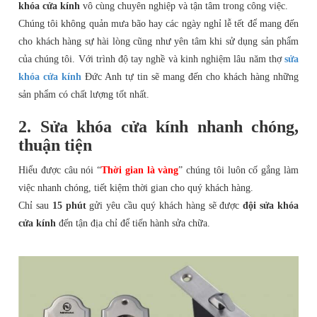
khóa cửa kính
vô cùng chuyên nghiệp và tận tâm trong công việc.
Chúng tôi không quản mưa bão hay các ngày nghỉ lễ tết để mang đến
cho khách hàng sự hài lòng cũng như yên tâm khi sử dụng sản phẩm
của chúng tôi. Với trình độ tay nghề và kinh nghiệm lâu năm thợ
sửa
khóa cửa kính
Đức Anh tự tin sẽ mang đến cho khách hàng những
sản phẩm có chất lượng tốt nhất.
2.
Sửa khóa cửa kính nhanh chóng
,
thuận tiện
Hiểu được câu nói “
Thời gian là vàng
” chúng tôi luôn cố gắng làm
việc nhanh chóng, tiết kiệm thời gian cho quý khách hàng.
Chỉ sau
15 phút
gửi yêu cầu quý khách hàng sẽ được
đội sửa khóa
cửa kính
đến tận địa chỉ để tiến hành sửa chữa.