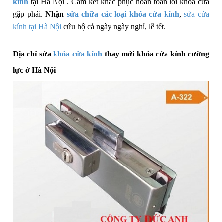
kính
tại Hà Nội . Cam kết khắc phục hoàn toàn lỗi khóa cửa
gặp phải.
Nhận
sửa chữa các loại khóa cửa kính
,
sửa cửa
kính tại Hà Nội
cứu hộ cả ngày ngày nghỉ, lễ tết.
Địa chỉ sửa
khóa cửa kính
thay mới khóa cửa kính cường
lực ở Hà Nội