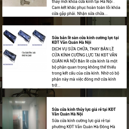
thay mới khóa cửa kính tại Hà Nội .
Cam kết khắc phục hoàn toàn lỗi khóa
cửa gặp phải. Nhận sửa chữa...
Sửa bản lề sàn cửa kính cường lực tại
KĐT Văn Quán Hà Nội
DỊCH VỤ SỬA CHỮA, THAY BẢN LỀ
CỬA KÍNH CƯỜNG LỰC TẠI KĐT VĂN
QUÁN HÀ NỘI Bản lề cửa kính là một
bộ phận quan trọng không thể thiếu
trong kết cấu của cửa kính. Nhờ có bộ
phận này mà việc đóng mở cửa kính
trở...
Sửa cửa kính thủy lực giá rẻ tại KĐT
Văn Quán Hà Nội
Sửa cửa kính cường lực giá rẻ tại
phường KĐT Văn Quán Hà Đông Hà