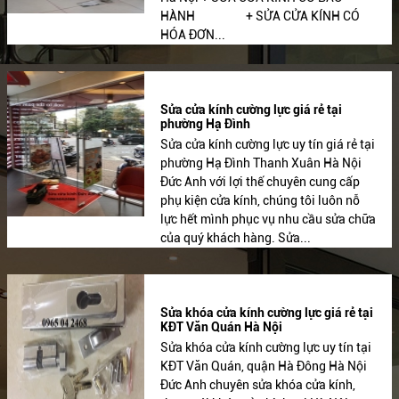
HÀNH + SỬA CỬA KÍNH CÓ
HÓA ĐƠN...
Sửa cửa kính cường lực giá rẻ tại
phường Hạ Đình
Sửa cửa kính cường lực uy tín giá rẻ tại
phường Hạ Đình Thanh Xuân Hà Nội
Đức Anh với lợi thế chuyên cung cấp
phụ kiện cửa kính, chúng tôi luôn nỗ
lực hết mình phục vụ nhu cầu sửa chữa
của quý khách hàng. Sửa...
Sửa khóa cửa kính cường lực giá rẻ tại
KĐT Văn Quán Hà Nội
Sửa khóa cửa kính cường lực uy tín tại
KĐT Văn Quán, quận Hà Đông Hà Nội
Đức Anh chuyên sửa khóa cửa kính,