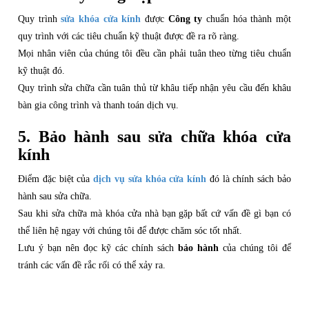
Quy trình
sửa khóa cửa kính
được
Công ty
chuẩn hóa thành một
quy trình với các tiêu chuẩn kỹ thuật được đề ra rõ ràng.
Mọi nhân viên của chúng tôi đều cần phải tuân theo từng tiêu chuẩn
kỹ thuật đó.
Quy trình sửa chữa cần tuân thủ từ khâu tiếp nhận yêu cầu đến khâu
bàn gia công trình và thanh toán dịch vụ.
5. Bảo hành sau sửa chữa khóa cửa
kính
Điểm đặc biệt của
dịch vụ sửa khóa cửa kính
đó là chính sách bảo
hành sau sửa chữa.
Sau khi sửa chữa mà khóa cửa nhà bạn gặp bất cứ vấn đề gì bạn có
thể liên hệ ngay với chúng tôi để được chăm sóc tốt nhất.
Lưu ý bạn nên đọc kỹ các chính sách
bảo hành
của chúng tôi để
tránh các vấn đề rắc rối có thể xảy ra.