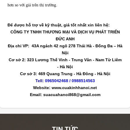
hơn so với giá trên thị trường.
Để được hỗ trợ về kỹ thuật, giá tốt nhất xin liên hệ:
CÔNG TY TNHH THƯƠNG MẠI VÀ DỊCH VỤ PHÁT TRIỂN
ĐỨC ANH
Địa chỉ VP: 43A ngách 42 ngõ 278 Thái Hà - Đống Đa – Hà
Nội
Cơ sở 2: 323 Lương Thế Vinh - Trung Văn - Nam Từ Liêm
- Hà Nội
Cơ sở 3: 469 Quang Trung - Hà Đông - Hà Nội
Tell: 0965042468 / 0988514563
Website: www.cuakinhhanoi.net
Email: suacuahanoi868@gmail.com
TIN TỨC