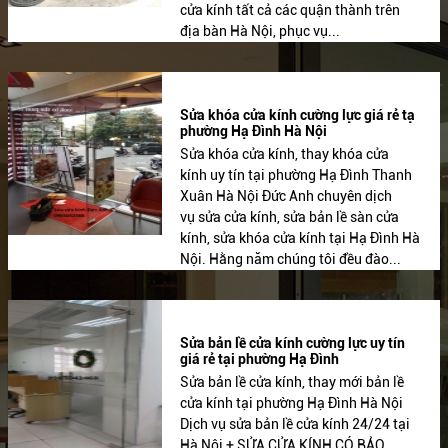
cửa kính tất cả các quận thành trên
địa bàn Hà Nội, phục vụ...
Sửa khóa cửa kính cường lực giá rẻ tạ
phường Hạ Đình Hà Nội
Sửa khóa cửa kính, thay khóa cửa
kính uy tín tại phường Hạ Đình Thanh
Xuân Hà Nội Đức Anh chuyên dịch
vụ sửa cửa kính, sửa bản lề sàn cửa
kính, sửa khóa cửa kính tại Hạ Đình Hà
Nội. Hằng năm chúng tôi đều đào...
Sửa bản lề cửa kính cường lực uy tín
giá rẻ tại phường Hạ Đình
Sửa bản lề cửa kính, thay mới bản lề
cửa kính tại phường Hạ Đình Hà Nội
Dịch vụ sửa bản lề cửa kính 24/24 tại
Hà Nội + SỬA CỬA KÍNH CÓ BẢO