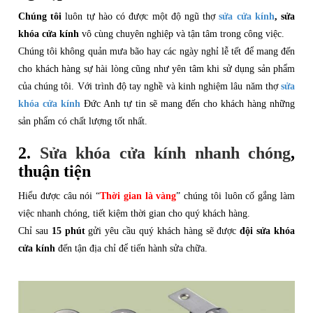
Chúng tôi
luôn tự hào có được một độ ngũ thợ
sửa cửa kính
, sửa
khóa cửa kính
vô cùng chuyên nghiệp và tận tâm trong công việc.
Chúng tôi không quản mưa bão hay các ngày nghỉ lễ tết để mang đến
cho khách hàng sự hài lòng cũng như yên tâm khi sử dụng sản phẩm
của chúng tôi. Với trình độ tay nghề và kinh nghiệm lâu năm thợ
sửa
khóa cửa kính
Đức Anh tự tin sẽ mang đến cho khách hàng những
sản phẩm có chất lượng tốt nhất.
2.
Sửa khóa cửa kính nhanh chóng
,
thuận tiện
Hiểu được câu nói “
Thời gian là vàng
” chúng tôi luôn cố gắng làm
việc nhanh chóng, tiết kiệm thời gian cho quý khách hàng.
Chỉ sau
15 phút
gửi yêu cầu quý khách hàng sẽ được
đội sửa khóa
cửa kính
đến tận địa chỉ để tiến hành sửa chữa.