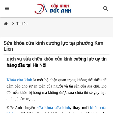
Tin tức
Sửa khóa cửa kính cường lực tại phường Kim
Liên
ịch vụ sửa chữa khóa cửa kính
cường lực uy tín
D
hàng đầu tại Hà Nội
Khóa cửa kính
là một bộ phận quan trọng không thể thiếu để
đảm bảo cho sự an toàn của người và tài sản của gia chủ. Do
đó, nếu khóa bị hỏng mà không được sửa chữa thì sẽ gây hậu
quả nghiêm trọng.
Đức Anh chuyên
sửa khóa cửa kính
, thay mới
khóa cửa