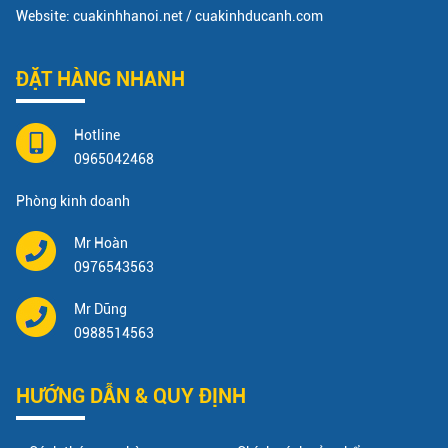
Website: cuakinhhanoi.net / cuakinhducanh.com
ĐẶT HÀNG NHANH
Hotline
0965042468
Phòng kinh doanh
Mr Hoàn
0976543563
Mr Dũng
0988514563
HƯỚNG DẪN & QUY ĐỊNH