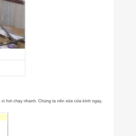
ị xì hơi chạy nhanh. Chúng ta nên sửa cửa kính ngay,