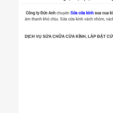
Công ty Đức Anh
chuyên
Sửa cửa kính
sua cua k
âm thanh khó chịu. Sửa cửa kính vách nhôm, vách
DỊCH VỤ SỬA CHỮA CỬA KÍNH, LẮP ĐẶT CỬA