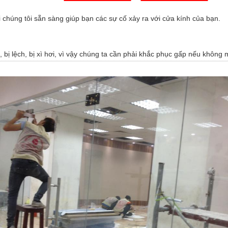
 chúng tôi sẵn sàng giúp bạn các sự cố xảy ra với cửa kính của bạn.
 bị lệch, bị xì hơi, vì vậy chúng ta cần phải khắc phục gấp nếu không