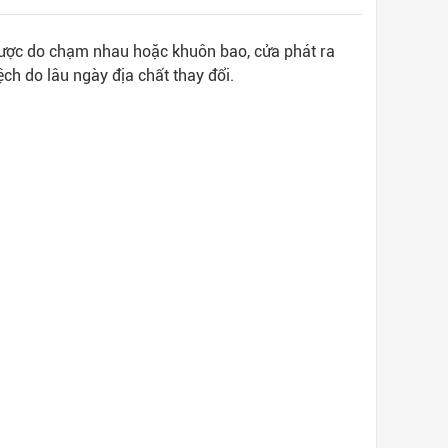
ược do chạm nhau hoặc khuôn bao, cửa phát ra
h do lâu ngày địa chất thay đổi.