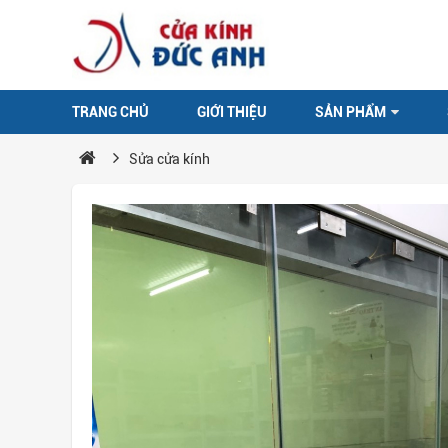
TRANG CHỦ
GIỚI THIỆU
SẢN PHẨM
Sửa cửa kính