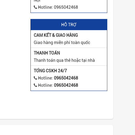
Nội
Hotline: 0965042468
HỖ TRỢ
CAM KẾT & GIAO HÀNG
Giao hàng miễn phí toàn quốc
THANH TOÁN
Thanh toán qua thẻ hoặc tại nhà
TỔNG CSKH 24/7
Hotline:
0965042468
Hotline:
0965042468