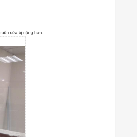
 muốn cửa bị nặng hơn.