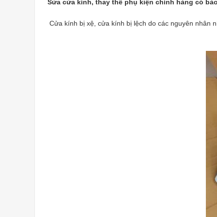
Sửa cửa kính
, thay thế phụ kiện chính hảng có bả
Cửa kính bị xệ, cửa kính bị lệch do các nguyên nhân nh