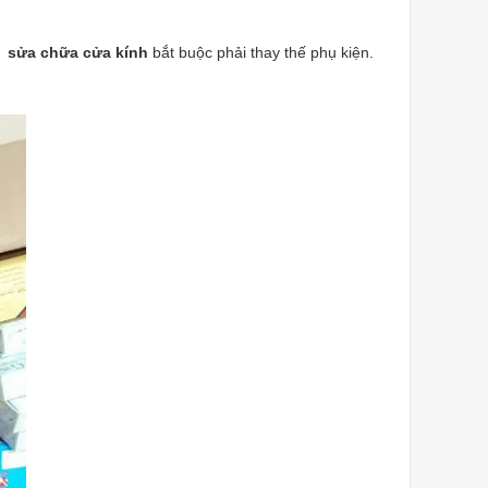
đó
sửa chữa cửa kính
bắt buộc phải thay thế phụ kiện.