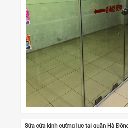
Sửa cửa kính cường lực tại quận Hà Đôn