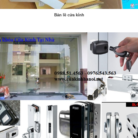
Bản lề cửa kính