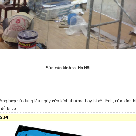
Sửa cửa kính tại Hà Nội
ường hợp sử dụng lâu ngày cửa kính thường hay bị xệ, lệch, cửa kính b
 dễ bị vỡ.