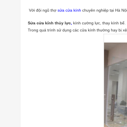
Với đội ngũ thợ
sửa cửa kính
chuyên nghiệp tại Hà Nội
Sửa cửa kính thủy lực
,
kính cường lực, thay kính bể.
Trong quá trình sử dụng các cửa kính thường hay bị xệ,