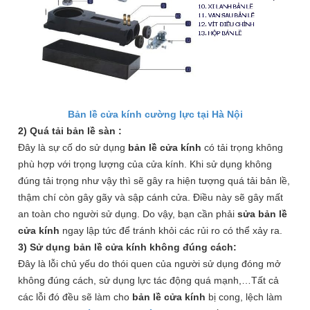
Bản lề cửa kính cường lực tại Hà Nội
2) Quá tải bản lề sàn :
Đây là sự cố do sử dụng
bản lề cửa kính
có tải trọng không
phù hợp với trọng lượng của cửa kính. Khi sử dụng không
đúng tải trọng như vậy thì sẽ gây ra hiện tượng quá tải bản lề,
thậm chí còn gây gãy và sập cánh cửa. Điều này sẽ gây mất
an toàn cho người sử dụng. Do vậy, bạn cần phải
sửa bản lề
cửa kính
ngay lập tức để tránh khỏi các rủi ro có thể xảy ra.
3) Sử dụng bản lề cửa kính không đúng cách:
Đây là lỗi chủ yếu do thói quen của người sử dụng đóng mở
không đúng cách, sử dụng lực tác động quá mạnh,…
Tất cả
các lỗi đó đều sẽ làm cho
bản lề cửa kính
bị cong, lệch làm