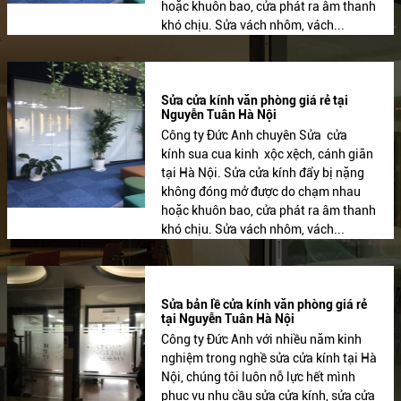
hoặc khuôn bao, cửa phát ra âm thanh
khó chịu. Sửa vách nhôm, vách...
Sửa cửa kính văn phòng giá rẻ tại
Nguyễn Tuân Hà Nội
Công ty Đức Anh chuyên Sửa cửa
kính sua cua kinh xộc xệch, cánh giãn
tại Hà Nội. Sửa cửa kính đẩy bị nặng
không đóng mở được do chạm nhau
hoặc khuôn bao, cửa phát ra âm thanh
khó chịu. Sửa vách nhôm, vách...
Sửa bản lề cửa kính văn phòng giá rẻ
tại Nguyễn Tuân Hà Nội
Công ty Đức Anh với nhiều năm kinh
nghiệm trong nghề sửa cửa kính tại Hà
Nội, chúng tôi luôn nỗ lực hết mình
phục vụ nhu cầu sửa cửa kính, sửa cửa