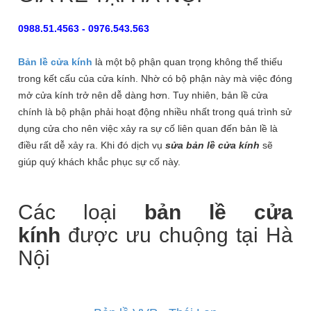
0988.51.4563 - 0976.543.563
Bản lề cửa kính
là một bộ phận quan trọng không thể thiếu
trong kết cấu của cửa kính. Nhờ có bộ phận này mà việc đóng
mở cửa kính trở nên dễ dàng hơn. Tuy nhiên, bản lề cửa
chính là bộ phận phải hoạt động nhiều nhất trong quá trình sử
dụng cửa cho nên việc xảy ra sự cố liên quan đến bản lề là
điều rất dễ xảy ra. Khi đó dịch vụ
sửa bản lề cửa kính
sẽ
giúp quý khách khắc phục sự cố này.
Các loại
bản lề cửa
kính
được ưu chuộng tại Hà
Nội