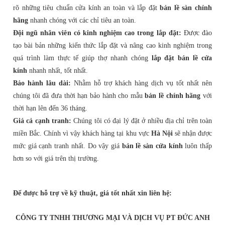
rõ những tiêu chuẩn cửa kính an toàn và lắp đặt
bản lề sàn chính
hãng
nhanh chóng với các chỉ tiêu an toàn.
Đội ngũ nhân viên có kinh nghiệm cao trong lắp đặt:
Được đào
tạo bài bản những kiến thức lắp đặt và nâng cao kinh nghiệm trong
quá trình làm thực tế giúp thợ nhanh chóng
lắp đặt bản lề cửa
kính
nhanh nhất, tốt nhất.
Bảo hành lâu dài:
Nhằm hỗ trợ khách hàng dịch vụ tốt nhất nên
chúng tôi đã đưa thời hạn bảo hành cho mẫu
bản lề chính hãng
với
thời hạn lên đến 36 tháng.
Giá cả cạnh tranh:
Chúng tôi có đại lý đặt ở nhiều địa chỉ trên toàn
miền Bắc. Chính vì vậy khách hàng tại khu vực
Hà Nội
sẽ nhận được
mức giá cạnh tranh nhất. Do vậy giá
bản lề sàn cửa kính
luôn thấp
hơn so với giá trên thị trường.
Để được hỗ trợ về kỹ thuật, giá tốt nhất xin liên hệ:
CÔNG TY TNHH THƯƠNG MẠI VÀ
DỊCH VỤ PT
ĐỨC ANH