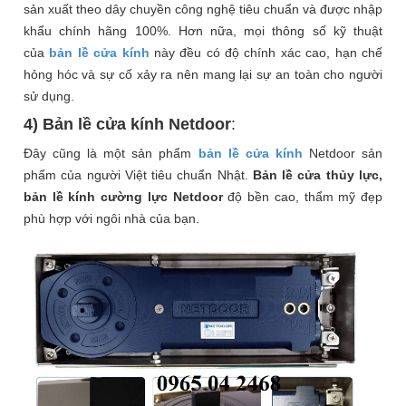
sản xuất theo dây chuyền công nghệ tiêu chuẩn và được nhập
khẩu chính hãng 100%. Hơn nữa, mọi thông số kỹ thuật
của
bản lề cửa kính
này đều có độ chính xác cao, hạn chế
hỏng hóc và sự cố xảy ra nên mang lại sự an toàn cho người
sử dụng.
4) Bản lề cửa kính Netdoor
:
Đây cũng là một sản phẩm
bản lề cửa kính
Netdoor sản
phẩm của người Việt tiêu chuẩn Nhật.
Bản lề cửa thủy lực,
bản lề kính cường lực Netdoor
độ bền cao, thẩm mỹ đẹp
phù hợp với ngôi nhà của bạn.