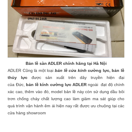
Bản lề sàn ADLER chính hãng tại Hà Nội
ADLER Cũng là một loại
bản lề cửa kính
cường lực, bản lề
thủy lực
được sản xuất trên dây truyền hiện đại
của Đức,
bản lề kính cường lực ADLER
ngoài đạt độ chính
xác cao, thêm vào đó, model bản lề này còn sử dụng dầu bôi
trơn chống cháy chất lượng cao làm giảm ma sát giúp cho
quá trình vận hành êm ái hiện nay rất được ưu chuộng tại các
cửa hàng showroom