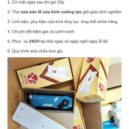
1. Có mặt ngay sau khi gọi 15p
2. Thợ
sửa bản lề cửa kính cường lực
giỏi giàu kinh nghiệm
3. Linh kiện, phụ kiện cửa kính thủy lực thay thế chính hãng
4. Chi phí tiết kiệm,giá cả cạnh tranh
5. Phục vụ
24/24
tại nhà ngay cả ngày nghỉ ngày lễ tết
6. Quy trình sửa chữa trọn gói