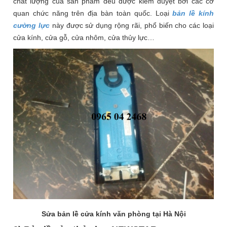
chất lượng của sản phẩm đều được kiểm duyệt bởi các cơ
quan chức năng trên địa bàn toàn quốc. Loại
bản lề kính
cường lực
này được sử dụng rộng rãi, phổ biến cho các loại
cửa kính, cửa gỗ, cửa nhôm, cửa thủy lực…
Sửa bản lề cửa kính văn phòng tại Hà Nội