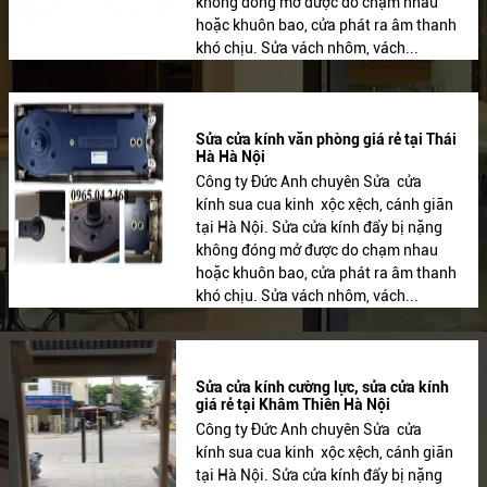
không đóng mở được do chạm nhau
hoặc khuôn bao, cửa phát ra âm thanh
khó chịu. Sửa vách nhôm, vách...
Sửa cửa kính văn phòng giá rẻ tại Thái
Hà Hà Nội
Công ty Đức Anh chuyên Sửa cửa
kính sua cua kinh xộc xệch, cánh giãn
tại Hà Nội. Sửa cửa kính đẩy bị nặng
không đóng mở được do chạm nhau
hoặc khuôn bao, cửa phát ra âm thanh
khó chịu. Sửa vách nhôm, vách...
Sửa cửa kính cường lực, sửa cửa kính
giá rẻ tại Khâm Thiên Hà Nội
Công ty Đức Anh chuyên Sửa cửa
kính sua cua kinh xộc xệch, cánh giãn
tại Hà Nội. Sửa cửa kính đẩy bị nặng