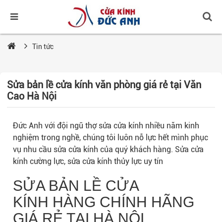
Tin tức
Sửa bản lề cửa kính văn phòng giá rẻ tại Văn
Cao Hà Nội
Đức Anh với đội ngũ thợ sửa cửa kính nhiều năm kinh
nghiệm trong nghề, chúng tôi luôn nỗ lực hết mình phục
vụ nhu cầu sửa cửa kính của quý khách hàng. Sửa cửa
kính cường lực, sửa cửa kính thủy lực uy tín
SỬA BẢN LỀ CỬA
KÍNH
HÀNG CHÍNH HÃNG
GIÁ RẺ TẠI HÀ NỘI