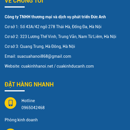
VỀ CHÚNG TÔI
Công ty TNHH thương mại và dịch vụ phát triển Đức Anh
Cơ sở 1: Số 43A/42 ngõ 278 Thái Hà, Đống Đa, Hà Nội
Cơ sở 2: 323 Lương Thế Vinh, Trung Văn, Nam Từ Liêm, Hà Nội
Cơ sở 3: Quang Trung, Hà Đông, Hà Nội
Email: suacuahanoi868@gmail.com
Website: cuakinhhanoi.net / cuakinhducanh.com
ĐẶT HÀNG NHANH
Hotline
0965042468
Phòng kinh doanh