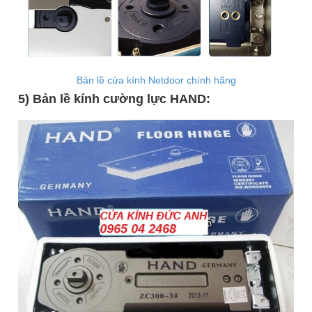
Bản lề cửa kính Netdoor chính hãng
5) Bản lề kính cường lực HAND: