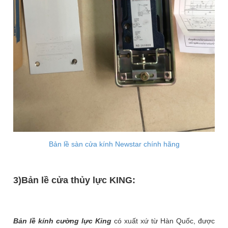
Bản lề sàn cửa kính Newstar chính hãng
3)Bản lề cửa thủy lực KING:
Bản lề kính cường lực King
có xuất xứ từ Hàn Quốc, được