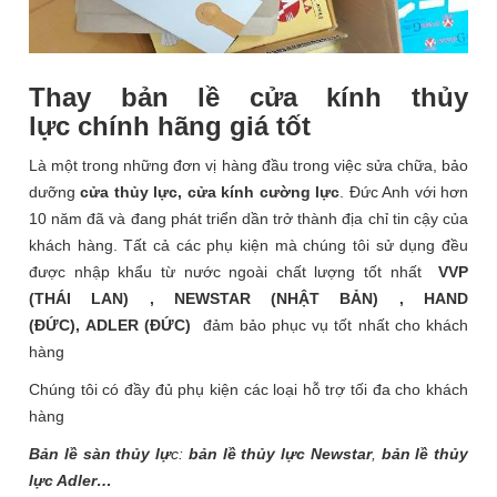
Thay bản lề cửa kính thủy
lực
chính hãng giá tốt
Là một trong những đơn vị hàng đầu trong việc sửa chữa, bảo
dưỡng
cửa thủy lực, cửa kính cường lực
. Đức Anh với hơn
10 năm đã và đang phát triển dần trở thành địa chỉ tin cậy của
khách hàng. Tất cả các phụ kiện mà chúng tôi sử dụng đều
được nhập khẩu từ nước ngoài chất lượng tốt nhất
VVP
(THÁI LAN) , NEWSTAR (NHẬT BẢN) , HAND
(ĐỨC), ADLER (ĐỨC)
đảm bảo phục vụ tốt nhất cho khách
hàng
Chúng tôi có đầy đủ phụ kiện các loại hỗ trợ tối đa cho khách
hàng
Bản lề sàn thủy lự
c:
bản lề thủy lực Newstar
,
bản lề thủy
lực Adler…