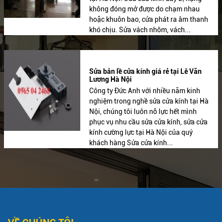
không đóng mở được do chạm nhau
hoặc khuôn bao, cửa phát ra âm thanh
khó chịu. Sửa vách nhôm, vách...
Sửa bản lề cửa kính giá rẻ tại Lê Văn
Lương Hà Nội
Công ty Đức Anh với nhiều năm kinh
nghiệm trong nghề sửa cửa kính tại Hà
Nội, chúng tôi luôn nỗ lực hết mình
phục vụ nhu cầu sửa cửa kính, sửa cửa
kính cường lực tại Hà Nội của quý
khách hàng Sửa cửa kính...