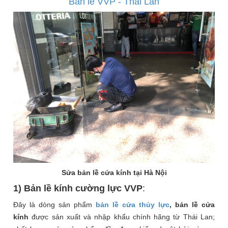
Bản lề VVP - Thái Lan
Sửa bản lề cửa kính tại Hà Nội
1) Bản lề kính cường lực VVP
:
Đây là dòng sản phẩm
bản lề cửa thủy lực
, bản lề cửa
kính
được sản xuất và nhập khẩu chính hãng từ Thái Lan;