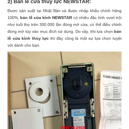
2) Bản lề cửa thủy lực NEWSTAR:
Được sản xuất tại Nhật Bản và được nhập khẩu chính hãng
100%,
bản lề cửa kính NEWSTAR
có nhiều đặc tính vượt trội
như tuổi thọ trên 300.000 lần đóng mở cửa, có thể điều chỉnh
đóng mở tùy vào mục đích sử dụng. Do vậy, khi lựa chọn
bản
lề cửa kính thủy lực
thì đây cũng là một sự lựa chọn tuyệt
vời dành cho bạn.