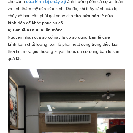
cho cánh
cửa kính bị chảy xệ
ảnh hưởng đến cả sự an toàn
và tính thẩm mỹ của cửa kính. Do đó, khi thấy cánh cửa bị
chảy xệ bạn cần phải gọi ngay cho
thợ sửa bản lề cửa
kính
đến để khắc phục sự cố.
4) Bản lề han rỉ, bị ăn mòn:
Nguyên nhân của sự cố này là do sử dụng
bản lề cửa
kính
kém chất lượng, bản lề phải hoạt động trong điều kiện
thời tiết mưa gió thường xuyên hoặc đã sử dụng bản lề sàn
quá lâu