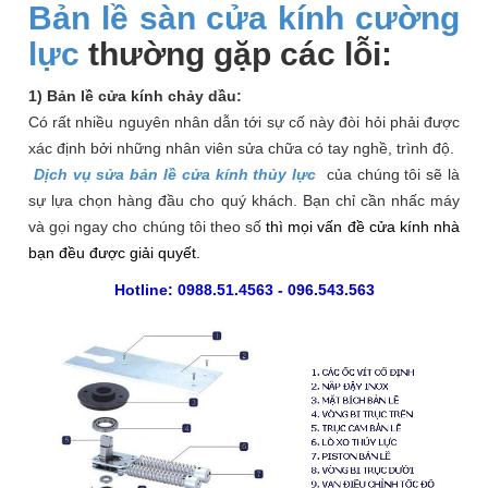
Bản lề sàn cửa kính cường
lực
thường gặp các lỗi:
1) Bản lề cửa kính chảy dầu:
Có rất nhiều nguyên nhân dẫn tới sự cố này đòi hỏi phải được
xác định bởi những nhân viên sửa chữa có tay nghề, trình độ.
Dịch vụ sửa bản lề cửa kính thủy lực
của chúng tôi sẽ là
sự lựa chọn hàng đầu cho quý khách. Bạn chỉ cần nhấc máy
và gọi ngay cho chúng tôi theo số
thì mọi vấn đề cửa kính nhà
bạn đều được giải quyết.
Hotline: 0988.51.4563 - 096.543.563