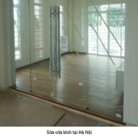
Sửa cửa kính tại Hà Nội