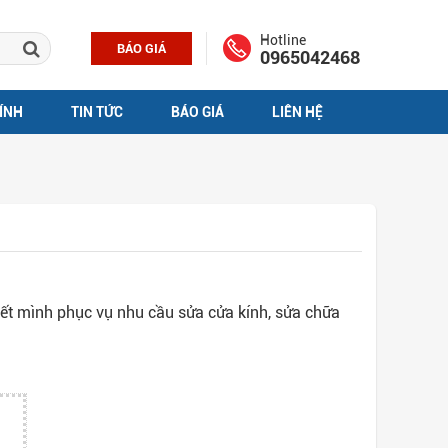
Hotline
BÁO GIÁ
0965042468
ÍNH
TIN TỨC
BÁO GIÁ
LIÊN HỆ
hết mình phục vụ nhu cầu sửa cửa kính, sửa chữa